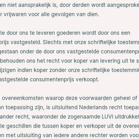
en niet aansprakelijk is, door derden wordt aangesproke
r vrijwaren voor alle gevolgen van dien.
alle door ons te leveren goederen wordt door ons een
ijs vastgesteld. Slechts met onze schriftelijke toestem
gestaan onder de door ons vastgestelde consumentenpri
behouden ons het recht voor koper van levering uit te s
ijzigen indien koper zonder onze schriftelijke toestemm
astgestelde consumentenprijs verkoopt.
lle overeenkomsten waarop deze voorwaarden geheel of
an toepassing zijn, is uitsluitend Nederlands recht toepas
ander recht, waaronder de zogenaamde LUVI uitdrukkel
lle geschillen die tussen koper en verkoper uit de over
len met uitsluiting van iedere andere rechter worden vo