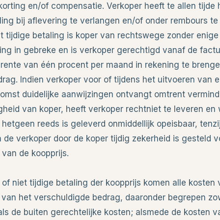
orting en/of compensatie. Verkoper heeft te allen tijde 
ing bij aflevering te verlangen en/of onder rembours te
niet tijdige betaling is koper van rechtswege zonder enige
ling in gebreke en is verkoper gerechtigd vanaf de fac
rente van één procent per maand in rekening te brenge
rag. Indien verkoper voor of tijdens het uitvoeren van 
mst duidelijke aanwijzingen ontvangt omtrent vermin
gheid van koper, heeft verkoper rechtniet te leveren en
 hetgeen reeds is geleverd onmiddellijk opeisbaar, tenzij
de verkoper door de koper tijdig zekerheid is gesteld v
g van de koopprijs.
et of niet tijdige betaling der koopprijs komen alle kosten
 van het verschuldigde bedrag, daaronder begrepen zo
als de buiten gerechtelijke kosten; alsmede de kosten v