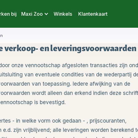
ken bij
Maxi Zoo
Winkels
Klantenkaart
en
 verkoop- en leveringsvoorwaarden
e door onze vennootschap afgesloten transacties zijn on
 uitsluiting van eventuele condities van de wederpartij d
oorwaarden van toepassing. Iedere afwijking van de
oorwaarden wordt alleen dan erkend indien deze schrifte
vennootschap is bevestigd.
ffertes - in welke vorm ook gedaan - , prijscouranten,
n e.d. zijn vrijblijvend; alle leveringen worden berekend