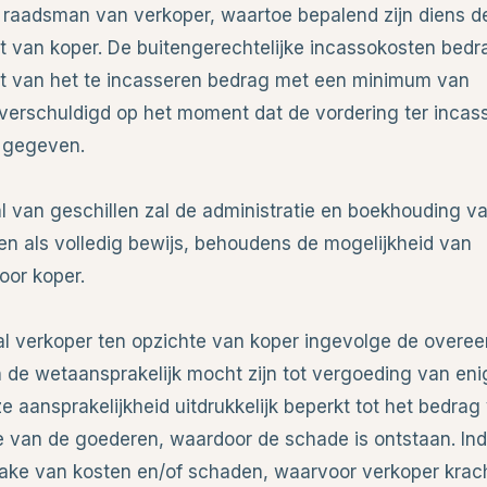
 raadsman van verkoper, waartoe bepalend zijn diens de
st van koper. De buitengerechtelijke incassokosten bed
ent van het te incasseren bedrag met een minimum van
 verschuldigd op het moment dat de vordering ter incass
 gegeven.
val van geschillen zal de administratie en boekhouding v
en als volledig bewijs, behoudens de mogelijkheid van
oor koper.
eval verkoper ten opzichte van koper ingevolge de overe
n de wetaansprakelijk mocht zijn tot vergoeding van eni
e aansprakelijkheid uitdrukkelijk beperkt tot het bedrag
 van de goederen, waardoor de schade is ontstaan. Ind
zake van kosten en/of schaden, waarvoor verkoper krac