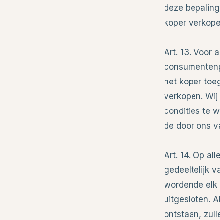
deze bepaling
koper verkope
Art. 13. Voor 
consumentenpr
het koper toe
verkopen. Wij 
condities te w
de door ons v
Art. 14. Op a
gedeeltelijk v
wordende elk 
uitgesloten. A
ontstaan, zul