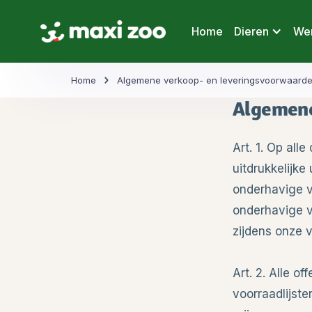
Home
Dieren
Wer
Home
Algemene verkoop- en leveringsvoorwaard
Algemene
Art. 1. Op all
uitdrukkelijke
onderhavige v
onderhavige v
zijdens onze 
Art. 2. Alle o
voorraadlijste