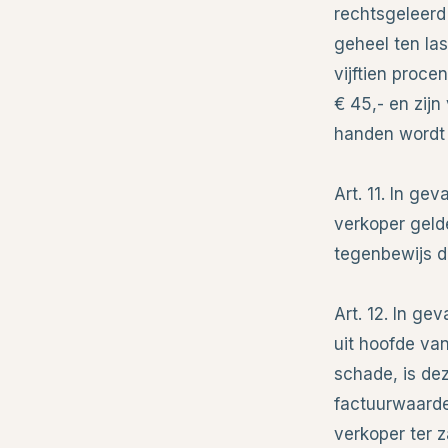
rechtsgeleerd
geheel ten la
vijftien proc
€ 45,- en zijn
handen wordt
Art. 11. In ge
verkoper geld
tegenbewijs d
Art. 12. In g
uit hoofde va
schade, is dez
factuurwaarde
verkoper ter 