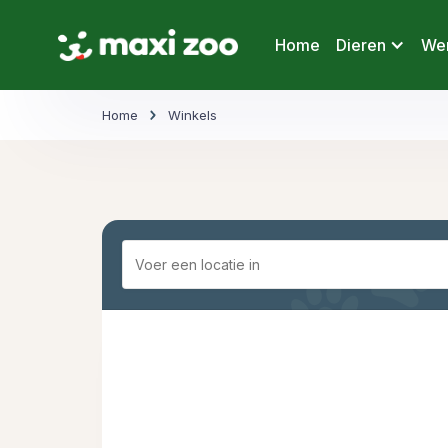
Home
Dieren
Wer
Home
Winkels