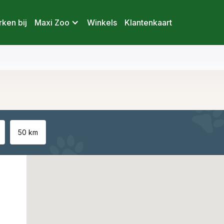
ken bij
Maxi Zoo
Winkels
Klantenkaart
50 km