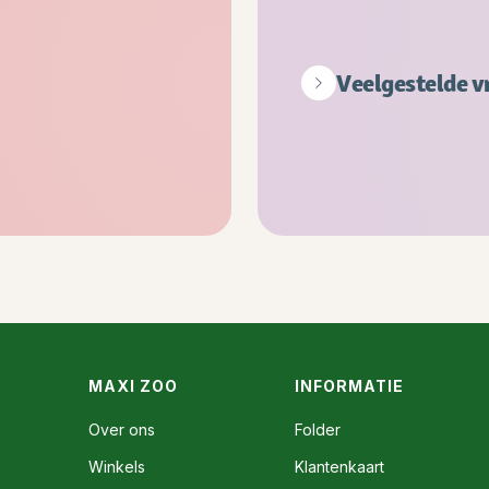
Veelgestelde v
MAXI ZOO
INFORMATIE
Over ons
Folder
Winkels
Klantenkaart