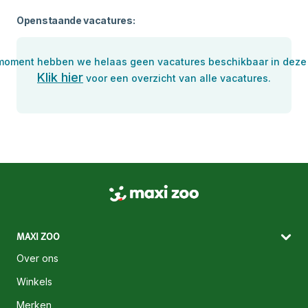
Openstaande vacatures:
 moment hebben we helaas geen vacatures beschikbaar in deze 
Klik hier
voor een overzicht van alle vacatures.
MAXI ZOO
Over ons
Winkels
Merken