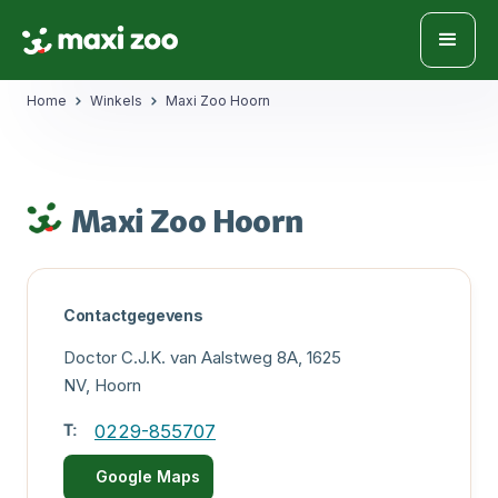
Home
Winkels
Maxi Zoo Hoorn
Maxi Zoo Hoorn
Contactgegevens
Doctor C.J.K. van Aalstweg 8A, 1625
NV, Hoorn
T:
0229-855707
Google Maps