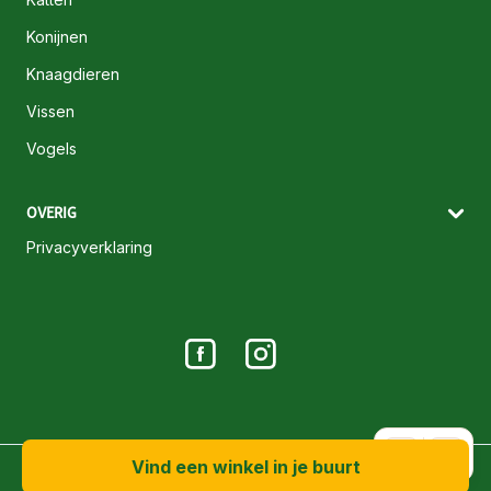
Konijnen
Knaagdieren
Vissen
Vogels
OVERIG
Privacyverklaring
A+
A-
Vind een winkel in je buurt
© 2026 Maxi Zoo