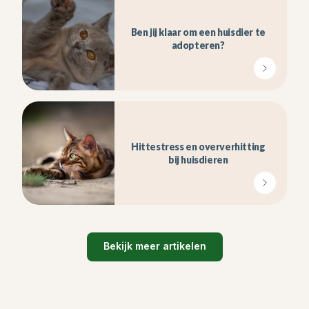
aan een tijdelijk verblijf voor transport.
Ben jij klaar om een huisdier te
Kijk dus altijd goed in de winkel welk formaat
adopteren?
verblijf jij nodig hebt of vraag een
medewerker om advies.
Hittestress en oververhitting
bij huisdieren
Bekijk meer artikelen