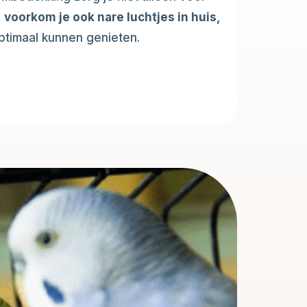
r
voorkom je ook nare luchtjes in huis,
 optimaal kunnen genieten.