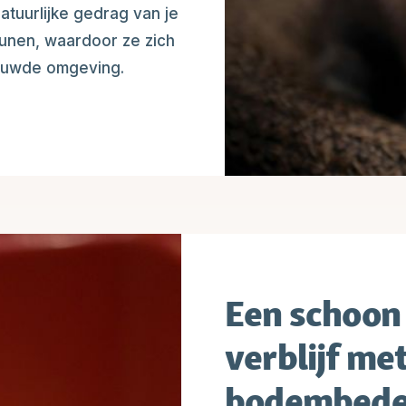
atuurlijke gedrag van je
eunen, waardoor ze zich
rouwde omgeving.
Een schoon
verblijf me
bodembede