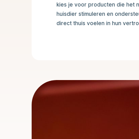
kies je voor producten die het n
huisdier stimuleren en onderst
direct thuis voelen in hun vert