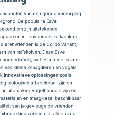
te aspecten van een goede verzorging
ergrond. De populaire Esve
ekend om zijn uitstekende
ppen en milieuvriendelijke karakter.
 dierenvrienden is de Corbo variant,
kern van maïskolven. Deze Esve
genoeg
stofvrij
, wat essentieel is voor
n van kleine knaagdieren en vogels.
rk
innovatieve oplossingen zoals
dig biologisch afbreekbaar zijn en
insluiten. Voor vogelhouders zijn er
materialen en maagkiezel beschikbaar
aliteit van je gevleugelde vrienden.
mbedekking zorg je niet alleen voor