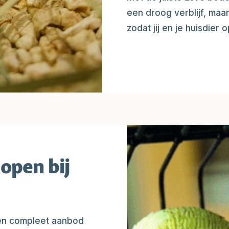
een droog verblijf, maa
zodat jij en je huisdier
open bij
een compleet aanbod