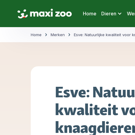
Home
Dieren
Wer
Home
Merken
Esve: Natuurlijke kwaliteit voor
Esve: Natuu
kwaliteit v
knaagdiere