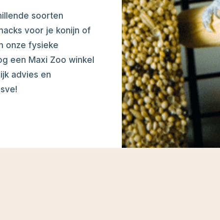
illende soorten
cks voor je konijn of
n onze fysieke
og een Maxi Zoo winkel
ijk advies en
sve!