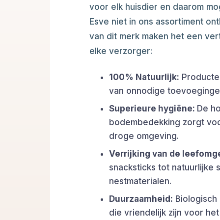
voor elk huisdier en daarom m
Esve niet in ons assortiment on
van dit merk maken het een ve
elke verzorger:
100% Natuurlijk:
Producten 
van onnodige toevoeginge
Superieure hygiëne:
De h
bodembedekking zorgt voor
droge omgeving.
Verrijking van de leefomg
snacksticks tot natuurlijke 
nestmaterialen.
Duurzaamheid:
Biologisch
die vriendelijk zijn voor het