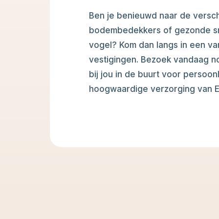
Ben je benieuwd naar de versch
bodembedekkers of gezonde sna
vogel? Kom dan langs in een va
vestigingen. Bezoek vandaag n
bij jou in de buurt voor persoonl
hoogwaardige verzorging van E