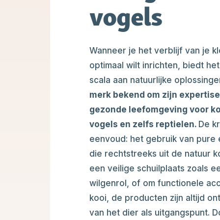
vogels
Wanneer je het verblijf van je k
optimaal wilt inrichten, biedt 
scala aan natuurlijke oplossinge
merk bekend om zijn expertise
gezonde leefomgeving voor ko
vogels en zelfs reptielen.
De kr
eenvoud: het gebruik van pure e
die rechtstreeks uit de natuur 
een veilige schuilplaats zoals e
wilgenrol, of om functionele ac
kooi, de producten zijn altijd o
van het dier als uitgangspunt. 