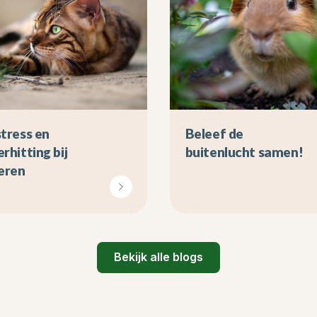
tress en
Beleef de
rhitting bij
buitenlucht samen!
eren
Bekijk alle blogs