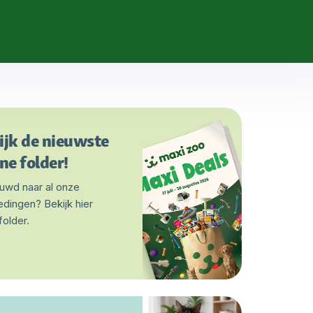
ijk de nieuwste
ne folder!
uwd naar al onze
edingen? Bekijk hier
folder.