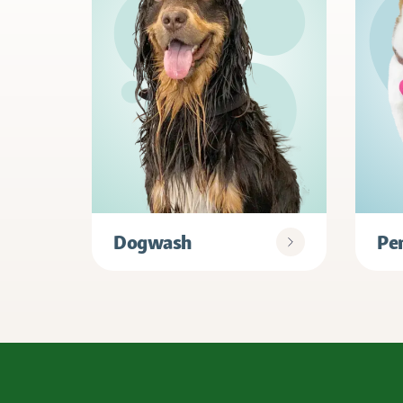
Dogwash
Pe