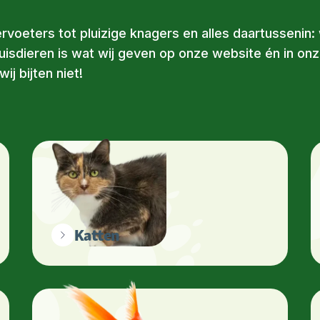
ervoeters tot pluizige knagers en alles daartussenin:
uisdieren is wat wij geven op onze website én in on
ij bijten niet!
Katten