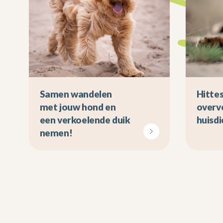
Samen wandelen
Hittes
met jouw hond en
overve
een verkoelende duik
huisdi
nemen!