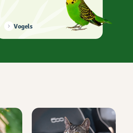
Vogels