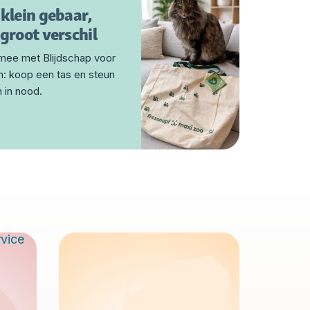
 klein gebaar,
groot verschil
mee met Blijdschap voor
n: koop een tas en steun
 in nood.