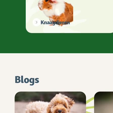
Knaagdieren
Blogs