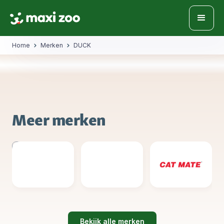
Home
Merken
DUCK
Meer merken
Bekijk alle merken