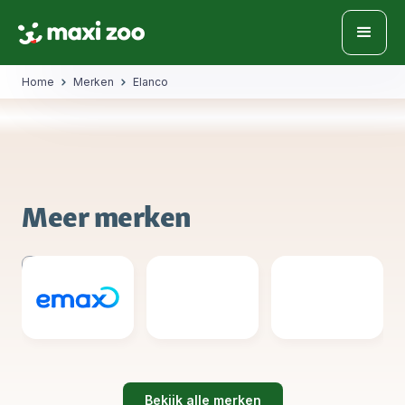
Home
Merken
Elanco
Meer merken
Bekijk alle merken