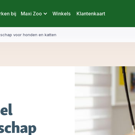
ken bij
Maxi Zoo
Winkels
Klantenkaart
dschap voor honden en katten
el
schap