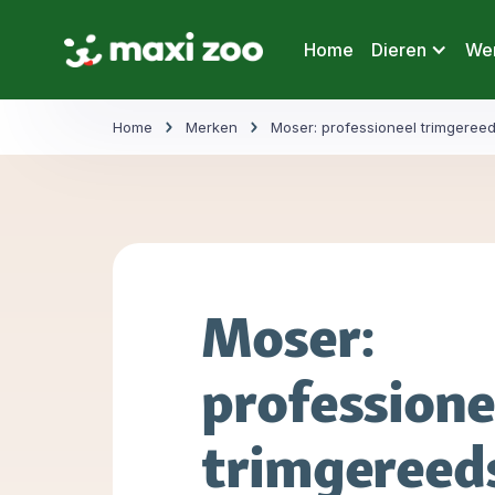
Home
Dieren
Wer
Home
Merken
Moser: professioneel trimgeree
Moser:
professione
trimgereed