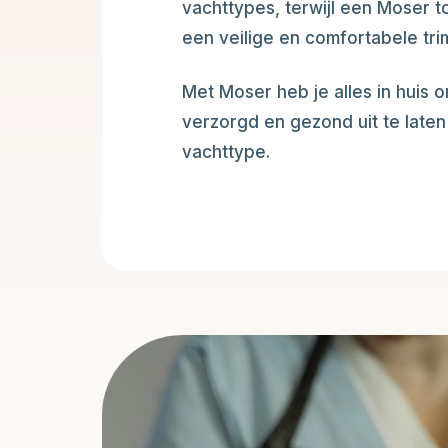
vachttypes, terwijl een Moser 
een veilige en comfortabele trim
Met Moser heb je alles in huis o
verzorgd en gezond uit te laten
vachttype.