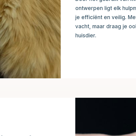
ontwerpen ligt elk hulp
je efficiënt en veilig. M
vacht, maar draag je oo
huisdier.