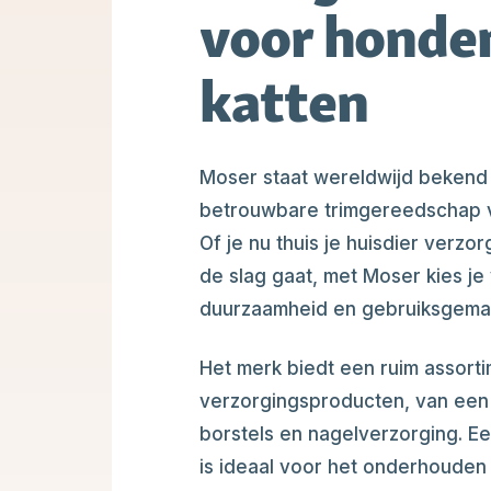
voor honde
katten
Moser staat wereldwijd bekend 
betrouwbare trimgereedschap v
Of je nu thuis je huisdier verzo
de slag gaat, met Moser kies je 
duurzaamheid en gebruiksgema
Het merk biedt een ruim assort
verzorgingsproducten, van een
borstels en nagelverzorging. 
is ideaal voor het onderhouden