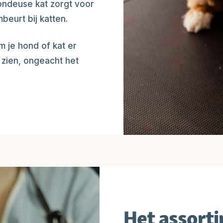
tondeuse kat zorgt voor
beurt bij katten.
m je hond of kat er
 zien, ongeacht het
Het assort