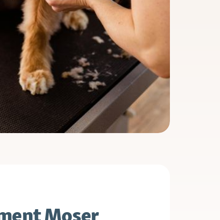
iment Moser