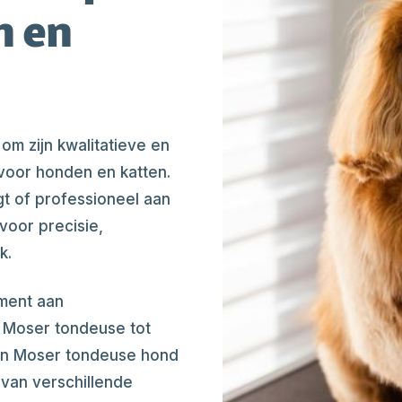
n en
om zijn kwalitatieve en
oor honden en katten.
rgt of professioneel aan
voor precisie,
k.
iment aan
 Moser tondeuse tot
Een Moser tondeuse hond
 van verschillende