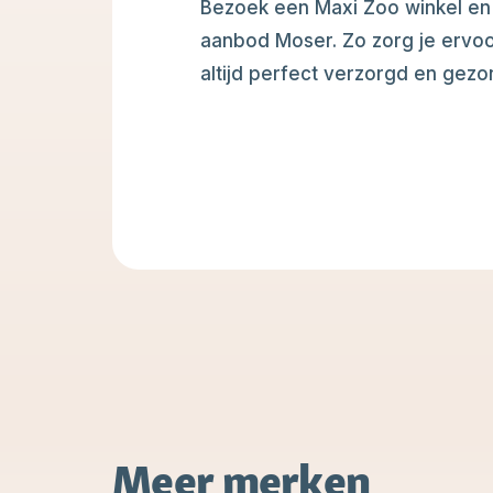
Bezoek een Maxi Zoo winkel en 
aanbod Moser. Zo zorg je ervoo
altijd perfect verzorgd en gezond
Meer merken