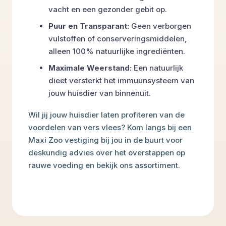
vacht en een gezonder gebit op.
Puur en Transparant:
Geen verborgen
vulstoffen of conserveringsmiddelen,
alleen 100% natuurlijke ingrediënten.
Maximale Weerstand:
Een natuurlijk
dieet versterkt het immuunsysteem van
jouw huisdier van binnenuit.
Wil jij jouw huisdier laten profiteren van de
voordelen van vers vlees? Kom langs bij een
Maxi Zoo vestiging bij jou in de buurt voor
deskundig advies over het overstappen op
rauwe voeding en bekijk ons assortiment.