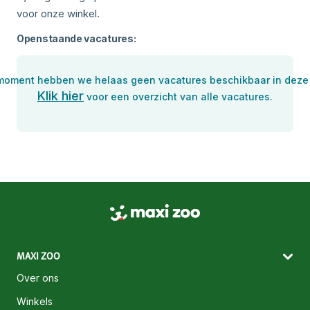
voor onze winkel.
Openstaande vacatures:
 moment hebben we helaas geen vacatures beschikbaar in deze 
Klik hier
voor een overzicht van alle vacatures.
MAXI ZOO
Over ons
Winkels