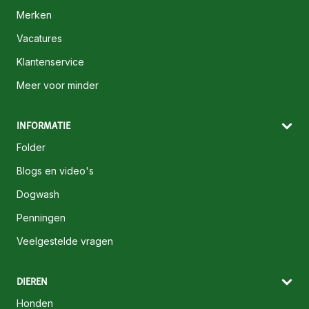
Merken
Vacatures
Klantenservice
Meer voor minder
INFORMATIE
Folder
Blogs en video's
Dogwash
Penningen
Veelgestelde vragen
DIEREN
Honden