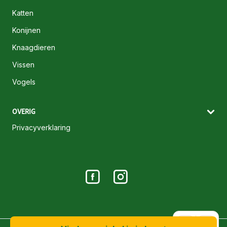
Katten
Konijnen
Knaagdieren
Vissen
Vogels
OVERIG
Privacyverklaring
A+
A-