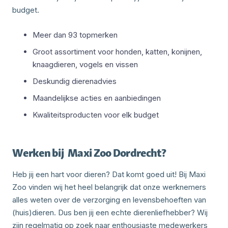
budget.
Meer dan 93 topmerken
Groot assortiment voor honden, katten, konijnen,
knaagdieren, vogels en vissen
Deskundig dierenadvies
Maandelijkse acties en aanbiedingen
Kwaliteitsproducten voor elk budget
Werken bij
Maxi Zoo Dordrecht
?
Heb jij een hart voor dieren? Dat komt goed uit! Bij Maxi
Zoo vinden wij het heel belangrijk dat onze werknemers
alles weten over de verzorging en levensbehoeften van
(huis)dieren. Dus ben jij een echte dierenliefhebber? Wij
zijn regelmatig op zoek naar enthousiaste medewerkers