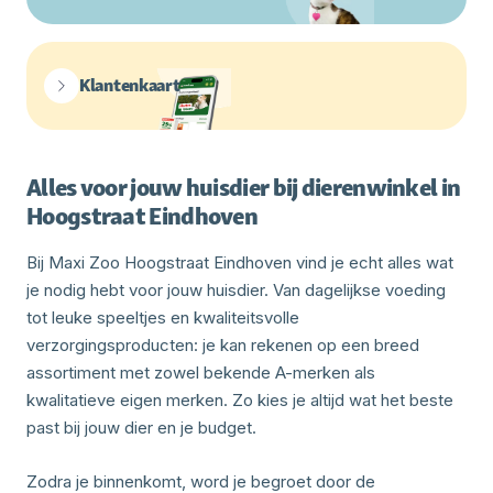
Klantenkaart
Alles voor jouw huisdier bij dierenwinkel in
Hoogstraat Eindhoven
Bij Maxi Zoo Hoogstraat Eindhoven vind je echt alles wat
je nodig hebt voor jouw huisdier. Van dagelijkse voeding
tot leuke speeltjes en kwaliteitsvolle
verzorgingsproducten: je kan rekenen op een breed
assortiment met zowel bekende A-merken als
kwalitatieve eigen merken. Zo kies je altijd wat het beste
past bij jouw dier en je budget.
Zodra je binnenkomt, word je begroet door de