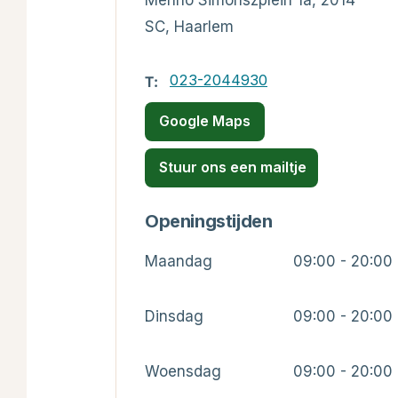
Menno Simonszplein 1a, 2014
SC, Haarlem
023-2044930
T:
Google Maps
Stuur ons een mailtje
Openingstijden
Maandag
09:00 - 20:00
Dinsdag
09:00 - 20:00
Woensdag
09:00 - 20:00