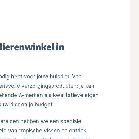
 dierenwinkel in
odig hebt voor jouw huisdier. Van
teitsvolle verzorgingsproducten: je kan
ekende A-merken als kwalitatieve eigen
jouw dier en je budget.
werelden hebben we een speciale
eld van tropische vissen en ontdek