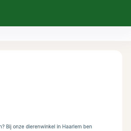
A+
A-
m? Bij onze dierenwinkel in Haarlem ben