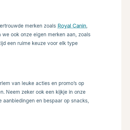
Royal Canin
 vertrouwde merken zoals
,
n we ook onze eigen merken aan, zoals
ltijd een ruime keuze voor elk type
arlem van leuke acties en promo’s op
. Neem zeker ook een kijkje in onze
e aanbiedingen en bespaar op snacks,