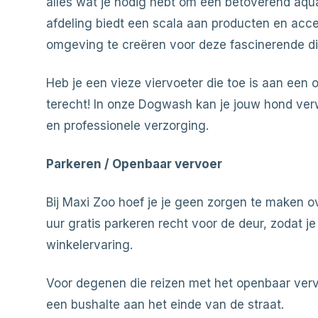
alles wat je nodig hebt om een betoverend aqua
afdeling biedt een scala aan producten en acc
omgeving te creëren voor deze fascinerende di
Heb je een vieze viervoeter die toe is aan een o
terecht! In onze Dogwash kan je jouw hond v
en professionele verzorging.
Parkeren / Openbaar vervoer
Bij Maxi Zoo hoef je je geen zorgen te maken ov
uur gratis parkeren recht voor de deur, zodat j
winkelervaring.
Voor degenen die reizen met het openbaar verv
een bushalte aan het einde van de straat.