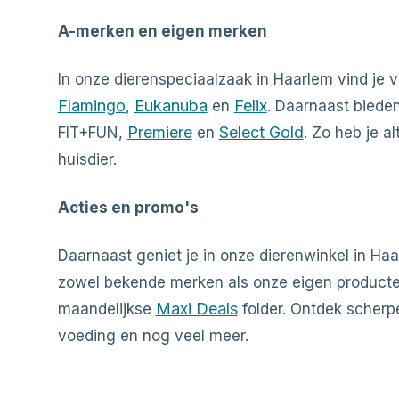
A-merken en eigen merken
In onze dierenspeciaalzaak in Haarlem vind je
Flamingo
Eukanuba
Felix
,
en
. Daarnaast biede
Premiere
Select Gold
FIT+FUN,
en
. Zo heb je a
huisdier.
Acties en promo's
Daarnaast geniet je in onze dierenwinkel in Ha
zowel bekende merken als onze eigen producten
Maxi Deals
maandelijkse
folder. Ontdek scherp
voeding en nog veel meer.