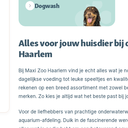
Dogwash
Alles voor jouw huisdier bij
Haarlem
Bij Maxi Zoo Haarlem vind je echt alles wat je n
dagelijkse voeding tot leuke speeltjes en kwali
rekenen op een breed assortiment met zowel b
merken. Zo kies je altijd wat het beste past bij 
Voor de liefhebbers van prachtige onderwater
aquarium-afdeling. Duik in de fascinerende wer