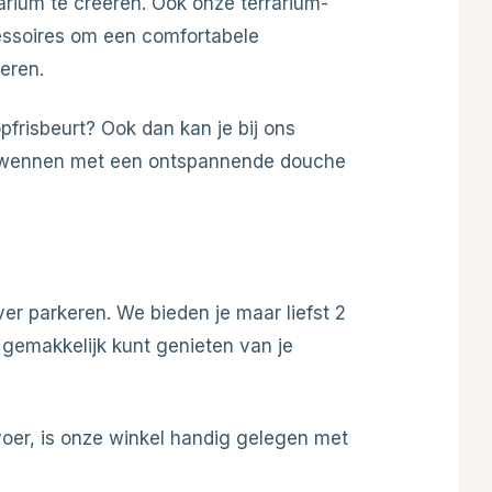
rium te creëren. Ook onze terrarium-
essoires om een comfortabele
eren.
pfrisbeurt? Ook dan kan je bij ons
erwennen met een ontspannende douche
er parkeren. We bieden je maar liefst 2
e gemakkelijk kunt genieten van je
oer, is onze winkel handig gelegen met