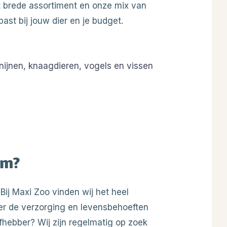
et brede assortiment en onze mix van
past bij jouw dier en je budget.
nijnen, knaagdieren, vogels en vissen
em
?
 Bij Maxi Zoo vinden wij het heel
er de verzorging en levensbehoeften
efhebber? Wij zijn regelmatig op zoek