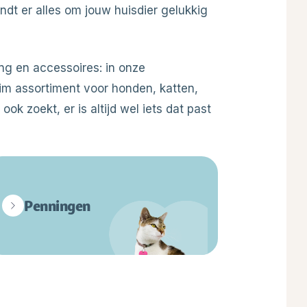
vindt er alles om jouw huisdier gelukkig
ng en accessoires: in onze
im assortiment voor honden, katten,
ok zoekt, er is altijd wel iets dat past
Penningen