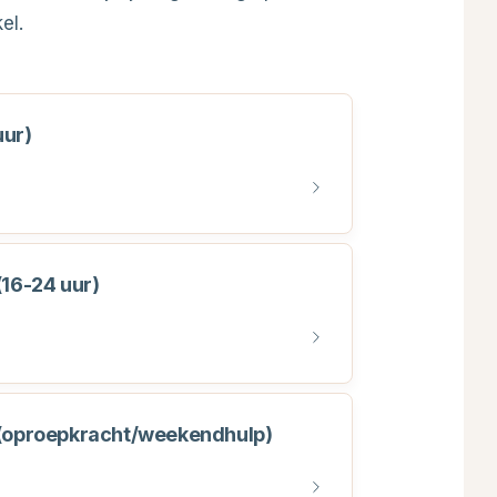
el.
uur)
16-24 uur)
(oproepkracht/weekendhulp)