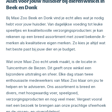
Alles voor jouw huisdier bij dierenwinkel in
Beek en Donk
Bij Maxi Zoo Beek en Donk vind je echt alles wat je nodig
hebt voor jouw huisdier. Van dagelijkse voeding tot leuke
speeltjes en kwaliteitsvolle verzorgingsproducten: je kan
rekenen op een breed assortiment met zowel bekende A-
merken als kwalitatieve eigen merken. Zo kies je altijd wat
het beste past bij jouw dier en je budget.
Wat onze Maxi Zoo echt uniek maakt, is de locatie in
Tuincentrum de Biezen. Dit geeft onze winkel een
bijzondere uitstraling en sfeer. Elke dag staan twee
enthousiaste medewerkers van Maxi Zoo klaar om jou te
helpen en te adviseren. Ons assortiment is breed en
divers, met hoogwaardig voer, speelgoed,
verzorgingsproducten en nog veel meer. Vergeet vooral
niet een bezoek te brengen aan onze prachtige sfeerhoek
en de vissen- en vijverafdeling!