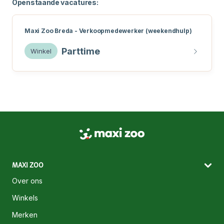
Openstaande vacatures:
Maxi Zoo Breda - Verkoopmedewerker (weekendhulp)
Parttime
Winkel
MAXI ZOO
Over ons
Winkels
Merken