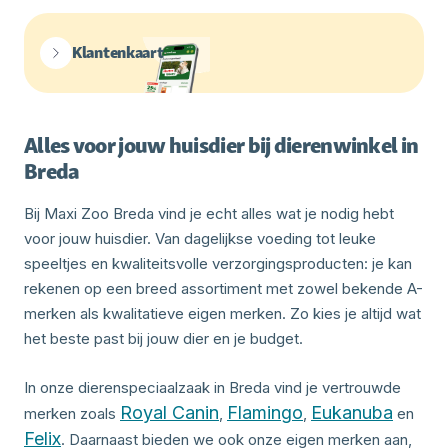
Klantenkaart
Alles voor jouw huisdier bij dierenwinkel in
Breda
Bij Maxi Zoo Breda vind je echt alles wat je nodig hebt
voor jouw huisdier. Van dagelijkse voeding tot leuke
speeltjes en kwaliteitsvolle verzorgingsproducten: je kan
rekenen op een breed assortiment met zowel bekende A-
merken als kwalitatieve eigen merken. Zo kies je altijd wat
het beste past bij jouw dier en je budget.
In onze dierenspeciaalzaak in Breda vind je vertrouwde
Royal Canin
Flamingo
Eukanuba
merken zoals
,
,
en
Felix
. Daarnaast bieden we ook onze eigen merken aan,