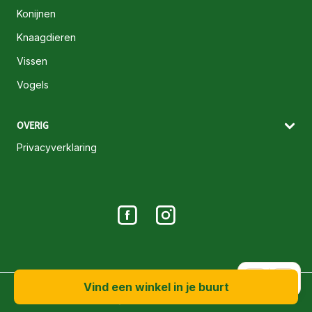
Konijnen
Knaagdieren
Vissen
Vogels
OVERIG
Privacyverklaring
A+
A-
Vind een winkel in je buurt
© 2026 Maxi Zoo