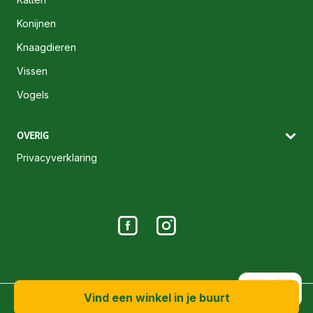
Konijnen
Knaagdieren
Vissen
Vogels
OVERIG
Privacyverklaring
A+
A-
Vind een winkel in je buurt
© 2026 Maxi Zoo