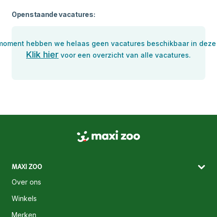
Openstaande vacatures:
 moment hebben we helaas geen vacatures beschikbaar in deze 
Klik hier
voor een overzicht van alle vacatures.
MAXI ZOO
Over ons
Winkels
Merken