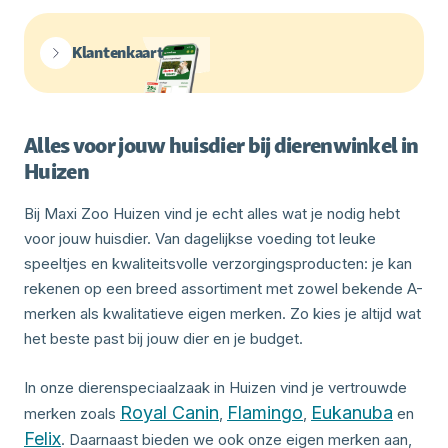
Klantenkaart
Alles voor jouw huisdier bij dierenwinkel in
Huizen
Bij Maxi Zoo Huizen vind je echt alles wat je nodig hebt
voor jouw huisdier. Van dagelijkse voeding tot leuke
speeltjes en kwaliteitsvolle verzorgingsproducten: je kan
rekenen op een breed assortiment met zowel bekende A-
merken als kwalitatieve eigen merken. Zo kies je altijd wat
het beste past bij jouw dier en je budget.
In onze dierenspeciaalzaak in Huizen vind je vertrouwde
Royal Canin
Flamingo
Eukanuba
merken zoals
,
,
en
Felix
. Daarnaast bieden we ook onze eigen merken aan,