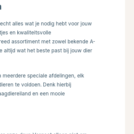
m
echt alles wat je nodig hebt voor jouw
jes en kwaliteitsvolle
breed assortiment met zowel bekende A-
 altijd wat het beste past bij jouw dier
 meerdere speciale afdelingen, elk
eren te voldoen. Denk hierbij
aagdiereiland en een mooie