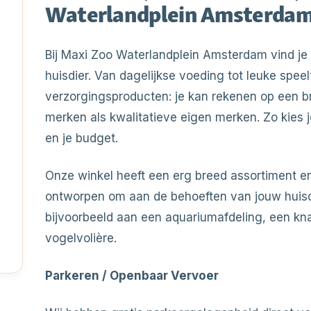
Waterlandplein Amsterda
Bij Maxi Zoo Waterlandplein Amsterdam vind je 
huisdier. Van dagelijkse voeding tot leuke speelt
verzorgingsproducten: je kan rekenen op een 
merken als kwalitatieve eigen merken. Zo kies je
en je budget.
Onze winkel heeft een erg breed assortiment en
ontworpen om aan de behoeften van jouw huisdi
bijvoorbeeld aan een aquariumafdeling, een kn
vogelvolière.
Parkeren / Openbaar Vervoer