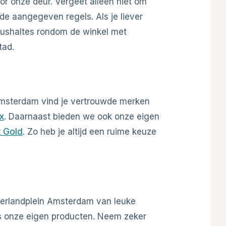
or onze deur. Vergeet alleen niet om
de aangegeven regels. Als je liever
 bushaltes rondom de winkel met
tad.
Amsterdam vind je vertrouwde merken
ix
. Daarnaast bieden we ook onze eigen
t Gold
. Zo heb je altijd een ruime keuze
aterlandplein Amsterdam van leuke
s onze eigen producten. Neem zeker