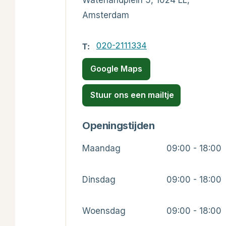
Waterlandplein 5, 1024 LL,
Amsterdam
020-2111334
T:
Google Maps
Stuur ons een mailtje
Openingstijden
Maandag
09:00 - 18:00
Dinsdag
09:00 - 18:00
Woensdag
09:00 - 18:00