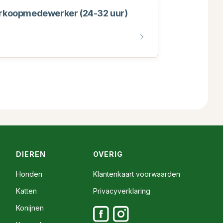
erkoopmedewerker (24-32 uur)
DIEREN
OVERIG
Honden
Klantenkaart voorwaarden
Katten
Privacyverklaring
Konijnen