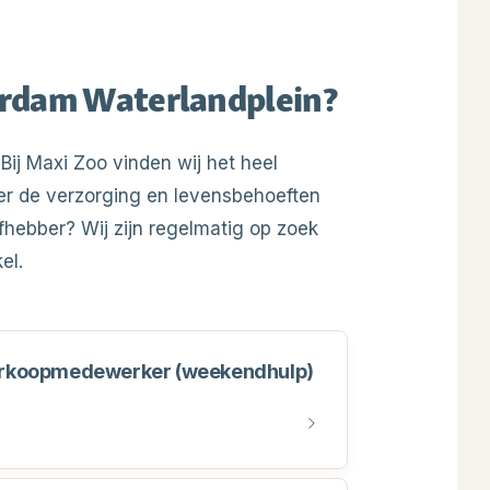
rdam Waterlandplein
?
 Bij Maxi Zoo vinden wij het heel
er de verzorging en levensbehoeften
efhebber? Wij zijn regelmatig op zoek
el.
erkoopmedewerker (weekendhulp)