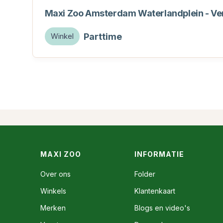
Maxi Zoo Amsterdam Waterlandplein - V
Parttime
Winkel
MAXI ZOO
INFORMATIE
Over ons
Folder
Winkels
Klantenkaart
Merken
Blogs en video's