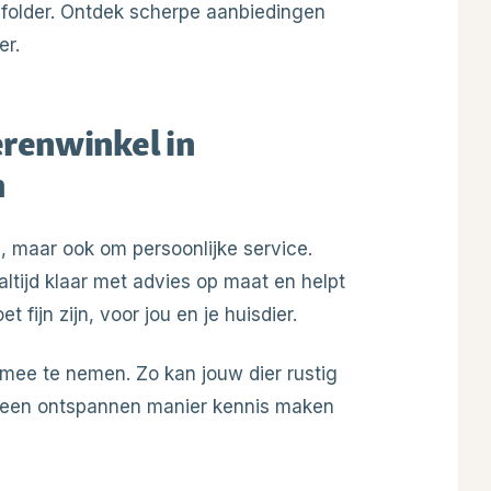
folder. Ontdek scherpe aanbiedingen
er.
erenwinkel in
m
n, maar ook om persoonlijke service.
ltijd klaar met advies op maat en helpt
fijn zijn, voor jou en je huisdier.
 mee te nemen. Zo kan jouw dier rustig
 een ontspannen manier kennis maken