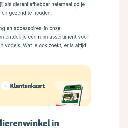
j als dierenliefhebber helemaal op je
ig en gezond te houden.
ng en accessoires: in onze
m ontdek je een ruim assortiment voor
 vogels. Wat je ook zoekt, er is altijd
Klantenkaart
 dierenwinkel in