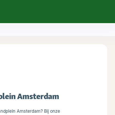
A+
A-
plein Amsterdam
landplein Amsterdam? Bij onze