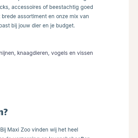
acks, accessoires of beestachtig goed
et brede assortiment en onze mix van
past bij jouw dier en je budget.
nijnen, knaagdieren, vogels en vissen
n
?
 Bij Maxi Zoo vinden wij het heel