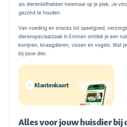
als dierenliefhebber helemaal op je plek. Je vin
gezond te houden.
Van voeding en snacks tot speelgoed, verzorgi
dierenspeciaalzaak in Emmen ontdek je een rui
konijnen, knaagdieren, vissen en vogels. Wat je o
bij jouw dier.
Klantenkaart
Alles voor jouw huisdier bi