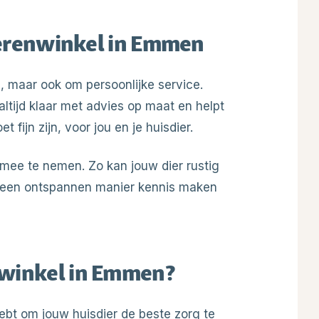
dierenwinkel in Emmen
n, maar ook om persoonlijke service.
ltijd klaar met advies op maat en helpt
fijn zijn, voor jou en je huisdier.
 mee te nemen. Zo kan jouw dier rustig
 een ontspannen manier kennis maken
nwinkel in Emmen?
ebt om jouw huisdier de beste zorg te