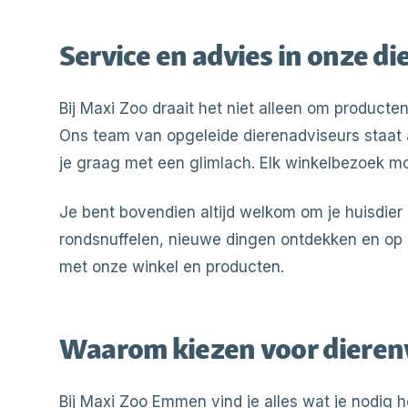
Service en advies in onze 
Bij Maxi Zoo draait het niet alleen om producte
Ons team van opgeleide dierenadviseurs staat a
je graag met een glimlach. Elk winkelbezoek moet 
Je bent bovendien altijd welkom om je huisdier
rondsnuffelen, nieuwe dingen ontdekken en op
met onze winkel en producten.
Waarom kiezen voor diere
Bij Maxi Zoo Emmen vind je alles wat je nodig h