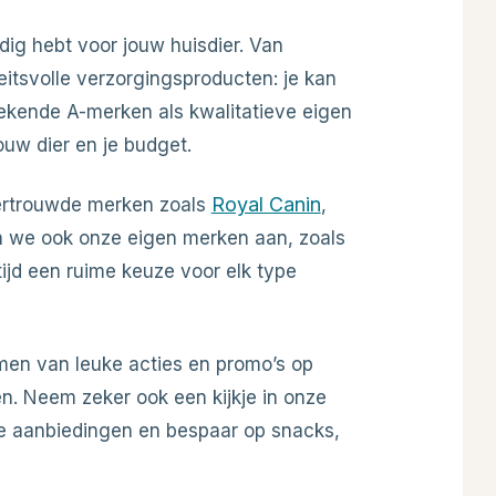
dig hebt voor jouw huisdier. Van
teitsvolle verzorgingsproducten: je kan
ekende A-merken als kwalitatieve eigen
jouw dier en je budget.
Royal Canin
vertrouwde merken zoals
,
n we ook onze eigen merken aan, zoals
ltijd een ruime keuze voor elk type
men van leuke acties en promo’s op
. Neem zeker ook een kijkje in onze
e aanbiedingen en bespaar op snacks,