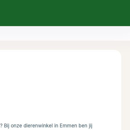
A+
A-
 Bij onze dierenwinkel in Emmen ben jij