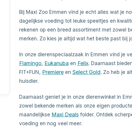
Bij Maxi Zoo Emmen vind je echt alles wat je no
dagelijkse voeding tot leuke speeltjes en kwali
rekenen op een breed assortiment met zowel b
merken. Zo kies je altijd wat het beste past bij 
In onze dierenspeciaalzaak in Emmen vind je 
Flamingo
Eukanuba
Felix
,
en
. Daarnaast biede
Premiere
Select Gold
FIT+FUN,
en
. Zo heb je a
huisdier.
Daarnaast geniet je in onze dierenwinkel in Em
zowel bekende merken als onze eigen producten
Maxi Deals
maandelijkse
folder. Ontdek scherp
voeding en nog veel meer.