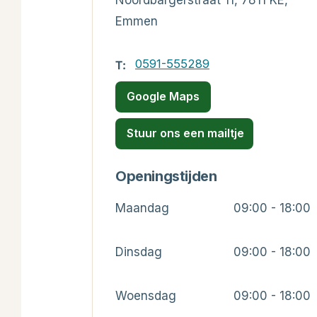
Noordbargerstraat 11, 7811 KE,
Emmen
0591-555289
T:
Google Maps
Stuur ons een mailtje
Openingstijden
Maandag
09:00 - 18:00
Dinsdag
09:00 - 18:00
Woensdag
09:00 - 18:00