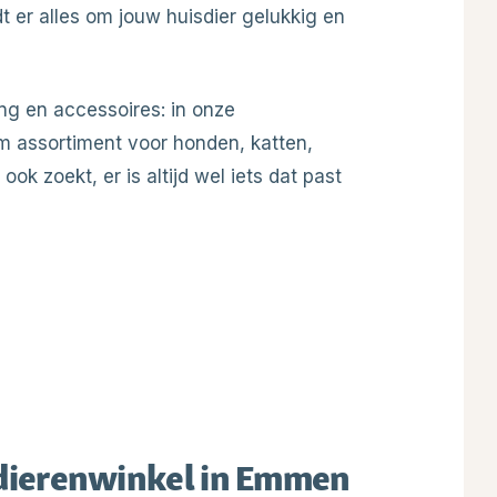
dt er alles om jouw huisdier gelukkig en
ng en accessoires: in onze
m assortiment voor honden, katten,
ok zoekt, er is altijd wel iets dat past
j dierenwinkel in Emmen