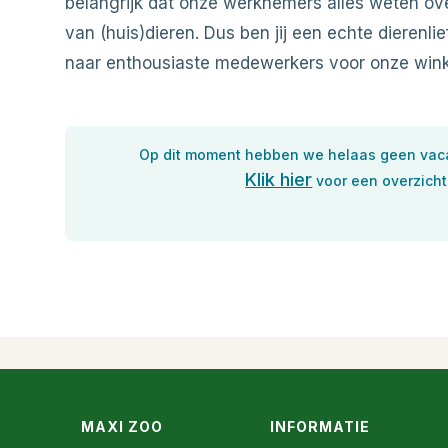
belangrijk dat onze werknemers alles weten ov
van (huis)dieren. Dus ben jij een echte dierenli
naar enthousiaste medewerkers voor onze wink
Op dit moment hebben we helaas geen vaca
Klik hier
voor een overzicht
MAXI ZOO
INFORMATIE