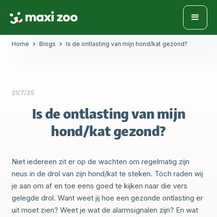
Home
Blogs
Is de ontlasting van mijn hond/kat gezond?
21/7/25
Is de ontlasting van mijn
hond/kat gezond?
Niet iedereen zit er op de wachten om regelmatig zijn
neus in de drol van zijn hond/kat te steken. Tóch raden wij
je aan om af en toe eens goed te kijken naar die vers
gelegde drol. Want weet jij hoe een gezonde ontlasting er
uit moet zien? Weet je wat de alarmsignalen zijn? En wat