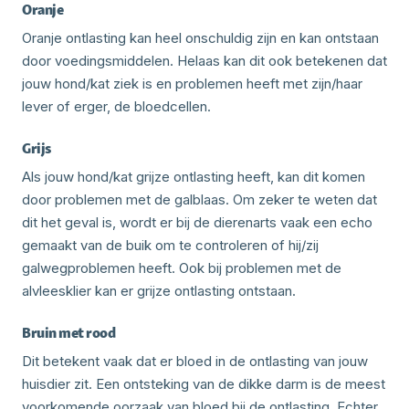
Oranje
Oranje ontlasting kan heel onschuldig zijn en kan ontstaan
door voedingsmiddelen. Helaas kan dit ook betekenen dat
jouw hond/kat ziek is en problemen heeft met zijn/haar
lever of erger, de bloedcellen.
Grijs
Als jouw hond/kat grijze ontlasting heeft, kan dit komen
door problemen met de galblaas. Om zeker te weten dat
dit het geval is, wordt er bij de dierenarts vaak een echo
gemaakt van de buik om te controleren of hij/zij
galwegproblemen heeft. Ook bij problemen met de
alvleesklier kan er grijze ontlasting ontstaan.
Bruin met rood
Dit betekent vaak dat er bloed in de ontlasting van jouw
huisdier zit. Een ontsteking van de dikke darm is de meest
voorkomende oorzaak van bloed bij de ontlasting. Echter