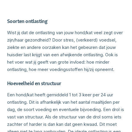
Soorten ontlasting
Wist jij dat de ontlasting van jouw hond/kat veel zegt over
zijn/haar gezondheid? Door stres, (verkeerd) voedsel,
ziekte en andere oorzaken kan het gebeuren dat jouw
huisdier last krijgt van een afwijkende ontlasting. Ook is
het voer wat jij geeft van grote invloed: hoe minder
ontlasting, hoe meer voedingsstoffen hij/zij opneemt.
Hoeveelheid en structuur
Een hond/kat heeft gemiddeld 1 tot 3 keer per 24 uur
ontlasting. Dit is afhankelijk van het aantal maaltijden per
dag, de soort voeding en eventuele bijvoeding. Een drol is
vast van structuur. Als de structuur van de drol soms iets
zachter of harder is dan kan dat geen kwaad. Dit moet
alleen niet te lang aanhouden. De ideale ontlasting is een