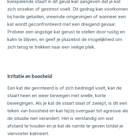
kwispelende staart in dit geval kan aangeven dat je kat
zich onzeker of gestrest voelt. Dit gedrag kan voorkomen
bij harde geluiden, vreemde omgevingen of wanneer een
kat wordt geconfronteerd met een dreigend gevaar.
Probeer een angstige kat gerust te stellen door rustig en
kalm te blijven, en geef je pluizebol de mogelijkheid om
zich terug te trekken naar een veilige plek.
Irritatie en boosheid
Een kat die geïrriteerd is of zich bedreigd voelt, kan de
staart heen en weer bewegen met snelle, korte
bewegingen. Als je kat de staart slaat of zwiept, is dit een
teken van boosheid en kan hij/zij overgaan tot agressie als
de situatie niet verandert. Het is verstandig om wat
afstand te houden en je kat de ruimte te geven totdat je
viervoeter kalmeert.