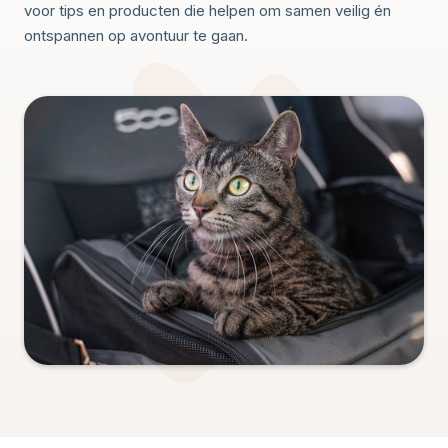
voor tips en producten die helpen om samen veilig én
ontspannen op avontuur te gaan.