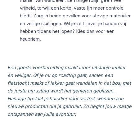
manier van wandelen. Een lange rollijn geeft veel
vrijheid, terwijl een korte, vaste lijn meer controle
biedt. Zorg in beide gevallen voor stevige materialen
en veilige sluitingen. Wil je zelf liever je handen vrij
hebben tijdens het lopen? Kies dan voor een
heupriem.
Een goede voorbereiding maakt ieder uitstapje leuker
én veiliger. Of je nu op roadtrip gaat, samen een
fietstocht maakt of lekker gaat wandelen in het bos, met
de juiste uitrusting wordt het genieten geblazen.
Handige tip: laat je huisdier vóór vertrek wennen aan
nieuwe producten die je gebruikt. Zo begint jouw maatje
ontspannen aan jullie avontuur.