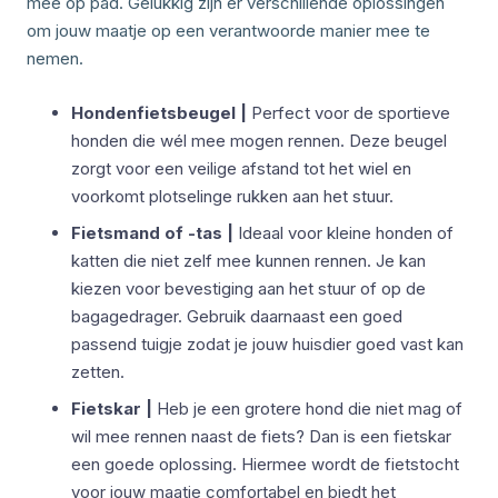
mee op pad. Gelukkig zijn er verschillende oplossingen
om jouw maatje op een verantwoorde manier mee te
nemen.
Hondenfietsbeugel |
Perfect voor de sportieve
honden die wél mee mogen rennen. Deze beugel
zorgt voor een veilige afstand tot het wiel en
voorkomt plotselinge rukken aan het stuur.
Fietsmand of -tas |
Ideaal voor kleine honden of
katten die niet zelf mee kunnen rennen. Je kan
kiezen voor bevestiging aan het stuur of op de
bagagedrager. Gebruik daarnaast een goed
passend tuigje zodat je jouw huisdier goed vast kan
zetten.
Fietskar |
Heb je een grotere hond die niet mag of
wil mee rennen naast de fiets? Dan is een fietskar
een goede oplossing. Hiermee wordt de fietstocht
voor jouw maatje comfortabel en biedt het