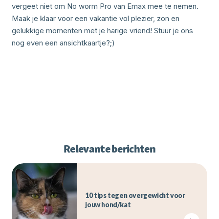
vergeet niet om No worm Pro van Emax mee te nemen.
Maak je klaar voor een vakantie vol plezier, zon en
gelukkige momenten met je harige vriend! Stuur je ons
nog even een ansichtkaartje?;)
Relevante berichten
10 tips tegen overgewicht voor
jouw hond/kat