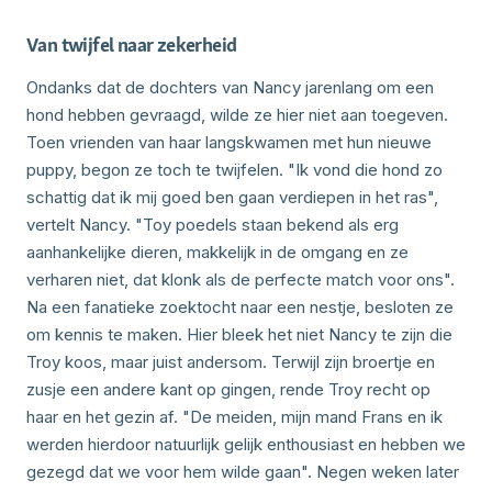
Van twijfel naar zekerheid
Ondanks dat de dochters van Nancy jarenlang om een
hond hebben gevraagd, wilde ze hier niet aan toegeven.
Toen vrienden van haar langskwamen met hun nieuwe
puppy, begon ze toch te twijfelen. "Ik vond die hond zo
schattig dat ik mij goed ben gaan verdiepen in het ras",
vertelt Nancy. "Toy poedels staan bekend als erg
aanhankelijke dieren, makkelijk in de omgang en ze
verharen niet, dat klonk als de perfecte match voor ons".
Na een fanatieke zoektocht naar een nestje, besloten ze
om kennis te maken. Hier bleek het niet Nancy te zijn die
Troy koos, maar juist andersom. Terwijl zijn broertje en
zusje een andere kant op gingen, rende Troy recht op
haar en het gezin af. "De meiden, mijn mand Frans en ik
werden hierdoor natuurlijk gelijk enthousiast en hebben we
gezegd dat we voor hem wilde gaan". Negen weken later