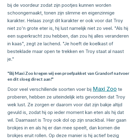
bij de voordeur zodat zijn pootjes kunnen worden
schoongemaakt, tonen zijn slimme en eigenzinnige
karakter. Helaas zorgt dit karakter er ook voor dat Troy
niet zo'n grote eter is, hij lust namelijk niet zo veel. "Als hij
een superkracht zou hebben, dan zou hij alles veranderen
in kaas", zegt ze lachend. "Je hoeft de koelkast of
besteklade maar open te trekken en Troy staat al naast
je."
"Bij Maxi Zoo kregen wij een proefpakket van Grandorf natvoer
en dit sloeg direct aan!"
Maxi Zoo
Door veel verschillende soorten voer bij
te
proberen, hebben ze uiteindelijk iets gevonden dat Troy
wek lust. Ze zorgen er daarom voor dat zijn bakje altijd
gevuld is, zodat hij op ieder moment kan eten als hij dat
wil. Daarnaast is Troy ook dol op zijn snackbal. Hier gaan
brokjes in en als hij er dan mee speelt, dan komen die
brokjes eruit rollen. Op deze manier is hij actief bezig