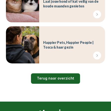
Laat jouw hond of kat veilig van de
koude maanden genieten
Happier Pets, Happier People |
Tosca & haar gezin
Terug naar overzicht