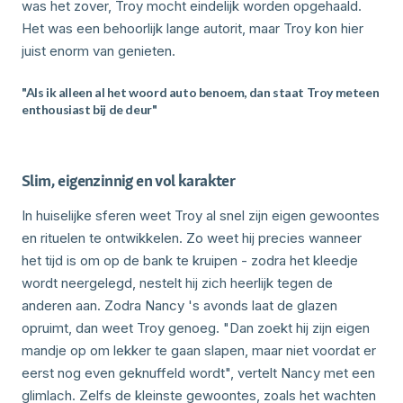
was het zover, Troy mocht eindelijk worden opgehaald.
Het was een behoorlijk lange autorit, maar Troy kon hier
juist enorm van genieten.
"Als ik alleen al het woord auto benoem, dan staat Troy meteen
enthousiast bij de deur"
Slim, eigenzinnig en vol karakter
In huiselijke sferen weet Troy al snel zijn eigen gewoontes
en rituelen te ontwikkelen. Zo weet hij precies wanneer
het tijd is om op de bank te kruipen - zodra het kleedje
wordt neergelegd, nestelt hij zich heerlijk tegen de
anderen aan. Zodra Nancy 's avonds laat de glazen
opruimt, dan weet Troy genoeg. "Dan zoekt hij zijn eigen
mandje op om lekker te gaan slapen, maar niet voordat er
eerst nog even geknuffeld wordt", vertelt Nancy met een
glimlach. Zelfs de kleinste gewoontes, zoals het wachten