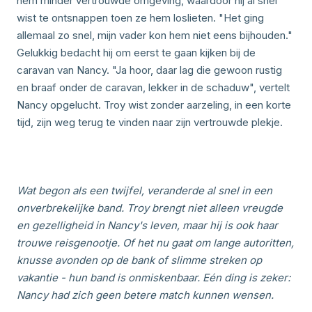
hem minder vertrouwde omgeving, waardoor hij al snel
wist te ontsnappen toen ze hem loslieten. "Het ging
allemaal zo snel, mijn vader kon hem niet eens bijhouden."
Gelukkig bedacht hij om eerst te gaan kijken bij de
caravan van Nancy. "Ja hoor, daar lag die gewoon rustig
en braaf onder de caravan, lekker in de schaduw", vertelt
Nancy opgelucht. Troy wist zonder aarzeling, in een korte
tijd, zijn weg terug te vinden naar zijn vertrouwde plekje.
Wat begon als een twijfel, veranderde al snel in een
onverbrekelijke band. Troy brengt niet alleen vreugde
en gezelligheid in Nancy's leven, maar hij is ook haar
trouwe reisgenootje. Of het nu gaat om lange autoritten,
knusse avonden op de bank of slimme streken op
vakantie - hun band is onmiskenbaar. Eén ding is zeker:
Nancy had zich geen betere match kunnen wensen.