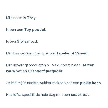
Mijn naam is
Troy
.
Ik ben een
Toy poedel
.
Ik ben
3,5
jaar oud.
Mijn baasje noemt mij ook wel
Troyke
of
Vriend
.
Mijn lievelingsproducten bij Maxi Zoo zijn een
Herten
kauwbot
en
Grandorf (nat)voer
.
Je kan mij 's nachts wakker maken voor een
plakje kaas
.
Het liefst speel ik de hele dag met een
snack bal
.