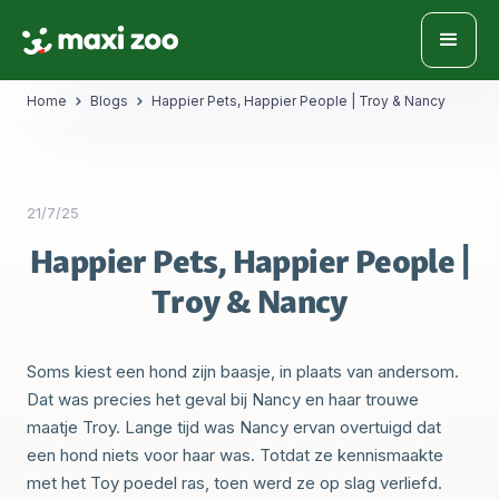
Home
Blogs
Happier Pets, Happier People | Troy & Nancy
21/7/25
Happier Pets, Happier People |
Troy & Nancy
Soms kiest een hond zijn baasje, in plaats van andersom.
Dat was precies het geval bij Nancy en haar trouwe
maatje Troy. Lange tijd was Nancy ervan overtuigd dat
een hond niets voor haar was. Totdat ze kennismaakte
met het Toy poedel ras, toen werd ze op slag verliefd.