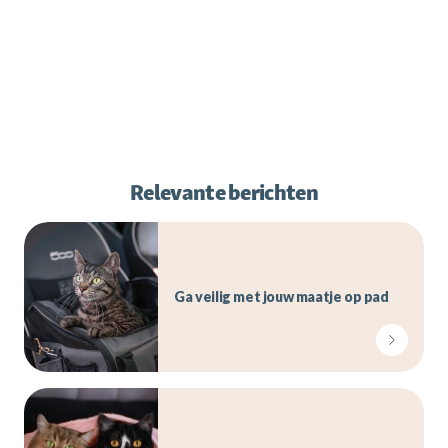
Relevante berichten
Ga veilig met jouw maatje op pad