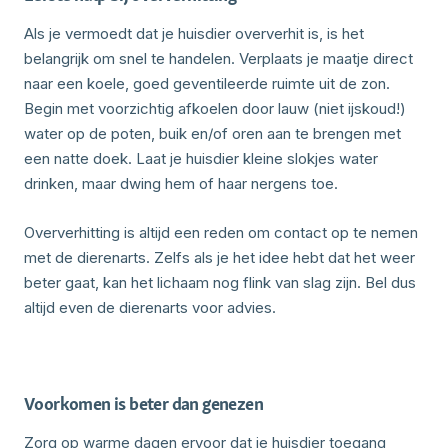
Als je vermoedt dat je huisdier oververhit is, is het
belangrijk om snel te handelen. Verplaats je maatje direct
naar een koele, goed geventileerde ruimte uit de zon.
Begin met voorzichtig afkoelen door lauw (niet ijskoud!)
water op de poten, buik en/of oren aan te brengen met
een natte doek. Laat je huisdier kleine slokjes water
drinken, maar dwing hem of haar nergens toe.
Oververhitting is altijd een reden om contact op te nemen
met de dierenarts. Zelfs als je het idee hebt dat het weer
beter gaat, kan het lichaam nog flink van slag zijn. Bel dus
altijd even de dierenarts voor advies.
Voorkomen is beter dan genezen
Zorg op warme dagen ervoor dat je huisdier toegang