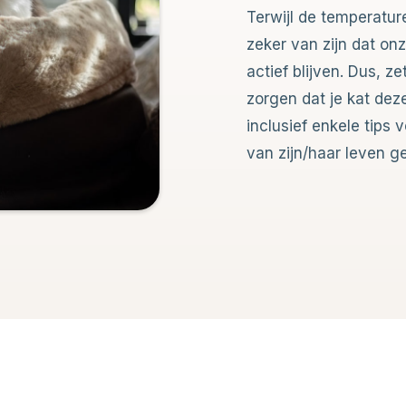
Terwijl de temperatur
zeker van zijn dat on
actief blijven. Dus, ze
zorgen dat je kat deze
inclusief enkele tips
van zijn/haar leven ge