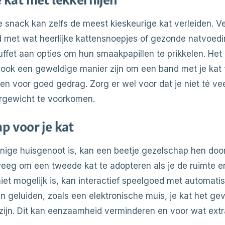
e snack kan zelfs de meest kieskeurige kat verleiden. V
nd met wat heerlijke kattensnoepjes of gezonde natvoed
ffet aan opties om hun smaakpapillen te prikkelen. He
n ook een geweldige manier zijn om een band met je kat 
en voor goed gedrag. Zorg er wel voor dat je niet té vee
rgewicht te voorkomen.
p voor je kat
 enige huisgenoot is, kan een beetje gezelschap hen doo
eeg om een tweede kat te adopteren als je de ruimte e
niet mogelijk is, kan interactief speelgoed met automati
 geluiden, zoals een elektronische muis, je kat het ge
n zijn. Dit kan eenzaamheid verminderen en voor wat ext