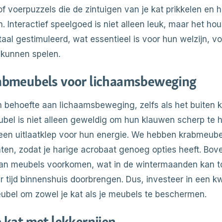
of voerpuzzels die de zintuigen van je kat prikkelen en 
 Interactief speelgoed is niet alleen leuk, maar het hou
aal gestimuleerd, wat essentieel is voor hun welzijn, vo
 kunnen spelen.
abmeubels voor lichaamsbeweging
 behoefte aan lichaamsbeweging, zelfs als het buiten k
bel is niet alleen geweldig om hun klauwen scherp te 
 een uitlaatklep voor hun energie. We hebben krabmeubel
en, zodat je harige acrobaat genoeg opties heeft. Bove
aan meubels voorkomen, wat in de wintermaanden kan 
tijd binnenshuis doorbrengen. Dus, investeer in een kwa
bel om zowel je kat als je meubels te beschermen.
 kat met lekkernijen