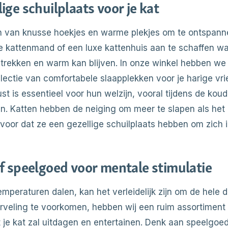
ige schuilplaats voor je kat
n van knusse hoekjes en warme plekjes om te ontspan
 kattenmand of een luxe kattenhuis aan te schaffen waa
gtrekken en warm kan blijven. In onze winkel hebben we
lectie van comfortabele slaapplekken voor je harige vri
t is essentieel voor hun welzijn, vooral tijdens de kou
. Katten hebben de neiging om meer te slapen als het 
rvoor dat ze een gezellige schuilplaats hebben om zich i
ef speelgoed voor mentale stimulatie
mperaturen dalen, kan het verleidelijk zijn om de hele 
erveling te voorkomen, hebben wij een ruim assortiment 
 je kat zal uitdagen en entertainen. Denk aan speelgoe