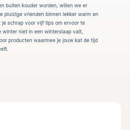
en buiten kouder worden, willen we er
ze pluizige vrienden binnen lekker warm en
t je schrap voor vijf tips om ervoor te
 winter niet in een winterslaap valt,
 voor producten waarmee je jouw kat de tijd
eft.