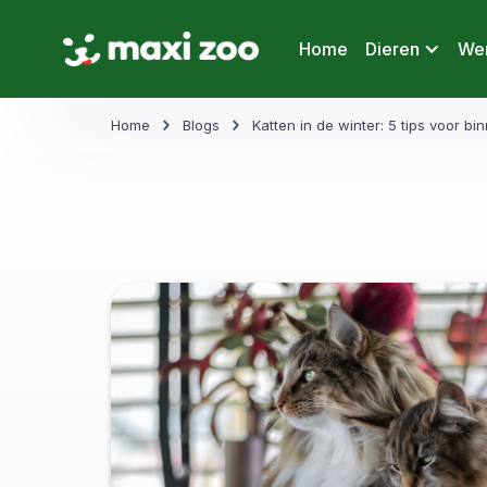
Home
Dieren
Wer
Home
Blogs
Katten in de winter: 5 tips voor bi