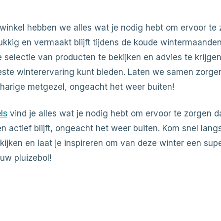
nwinkel hebben we alles wat je nodig hebt om ervoor te 
ukkig en vermaakt blijft tijdens de koude wintermaande
selectie van producten te bekijken en advies te krijgen
este winterervaring kunt bieden. Laten we samen zorge
e harige metgezel, ongeacht het weer buiten!
ls
vind je alles wat je nodig hebt om ervoor te zorgen da
en actief blijft, ongeacht het weer buiten. Kom snel lan
ekijken en laat je inspireren om van deze winter een sup
uw pluizebol!