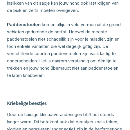
inslikken van dit sapje kan jouw hond ook last krijgen van
de buik en zelfs moeten overgeven.
Paddenstoelen
komen altijd in vele vormen uit de grond
schieten gedurende de herfst. Hoewel de meeste
paddenstoelen niet schadelijk zijn voor je huisdier, zijn er
toch enkele varianten die wel degelijk giftig zijn. De
verschillende soorten paddenstoelen zijn vaak lastig te
onderscheiden. Het is daarom verstandig om één lijn te
trekken en jouw hond überhaupt niet aan paddenstoelen
te laten knabbelen.
Kriebelige beestjes
Door de huidige klimaatveranderingen blijft het steeds
langer warm. Dit betekent ook dat beestjes zoals teken,
vlooien en parasieten langer actief zijn in de herfstperiode