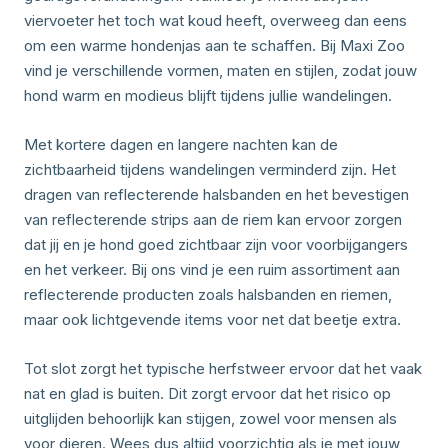
viervoeter het toch wat koud heeft, overweeg dan eens
om een warme hondenjas aan te schaffen. Bij Maxi Zoo
vind je verschillende vormen, maten en stijlen, zodat jouw
hond warm en modieus blijft tijdens jullie wandelingen.
Met kortere dagen en langere nachten kan de
zichtbaarheid tijdens wandelingen verminderd zijn. Het
dragen van reflecterende halsbanden en het bevestigen
van reflecterende strips aan de riem kan ervoor zorgen
dat jij en je hond goed zichtbaar zijn voor voorbijgangers
en het verkeer. Bij ons vind je een ruim assortiment aan
reflecterende producten zoals halsbanden en riemen,
maar ook lichtgevende items voor net dat beetje extra.
Tot slot zorgt het typische herfstweer ervoor dat het vaak
nat en glad is buiten. Dit zorgt ervoor dat het risico op
uitglijden behoorlijk kan stijgen, zowel voor mensen als
voor dieren. Wees dus altijd voorzichtig als je met jouw