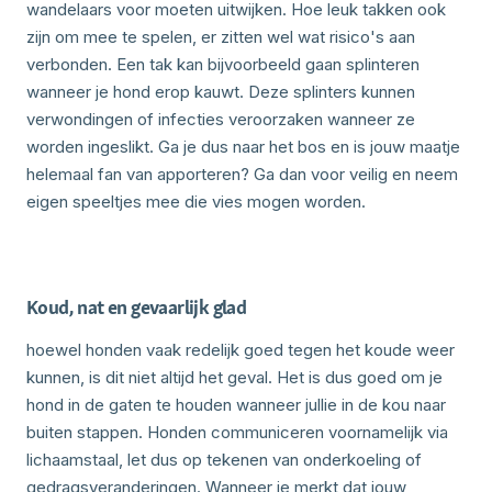
wandelaars voor moeten uitwijken. Hoe leuk takken ook
zijn om mee te spelen, er zitten wel wat risico's aan
verbonden. Een tak kan bijvoorbeeld gaan splinteren
wanneer je hond erop kauwt. Deze splinters kunnen
verwondingen of infecties veroorzaken wanneer ze
worden ingeslikt. Ga je dus naar het bos en is jouw maatje
helemaal fan van apporteren? Ga dan voor veilig en neem
eigen speeltjes mee die vies mogen worden.
Koud, nat en gevaarlijk glad
hoewel honden vaak redelijk goed tegen het koude weer
kunnen, is dit niet altijd het geval. Het is dus goed om je
hond in de gaten te houden wanneer jullie in de kou naar
buiten stappen. Honden communiceren voornamelijk via
lichaamstaal, let dus op tekenen van onderkoeling of
gedragsveranderingen. Wanneer je merkt dat jouw