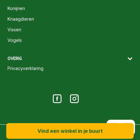
Konijnen
Knaagdieren
Vissen
Vogels
OVERIG
Privacyverklaring
A+
A-
Vind een winkel in je buurt
© 2026 Maxi Zoo