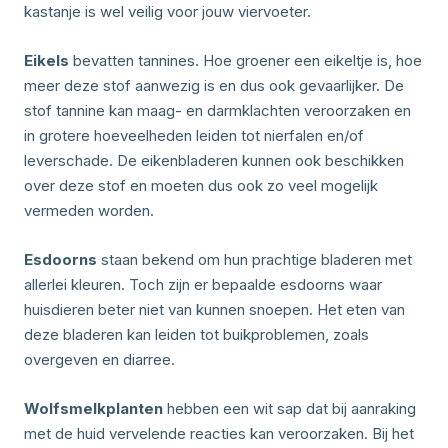
kastanje is wel veilig voor jouw viervoeter.
Eikels
bevatten tannines. Hoe groener een eikeltje is, hoe
meer deze stof aanwezig is en dus ook gevaarlijker. De
stof tannine kan maag- en darmklachten veroorzaken en
in grotere hoeveelheden leiden tot nierfalen en/of
leverschade. De eikenbladeren kunnen ook beschikken
over deze stof en moeten dus ook zo veel mogelijk
vermeden worden.
Esdoorns
staan bekend om hun prachtige bladeren met
allerlei kleuren. Toch zijn er bepaalde esdoorns waar
huisdieren beter niet van kunnen snoepen. Het eten van
deze bladeren kan leiden tot buikproblemen, zoals
overgeven en diarree.
Wolfsmelkplanten
hebben een wit sap dat bij aanraking
met de huid vervelende reacties kan veroorzaken. Bij het