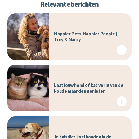
Relevante berichten
Happier Pets, Happier People |
Troy & Nancy
Laat jouw hond of kat veilig van de
koude maanden genieten
Je huisdier koel houden in de