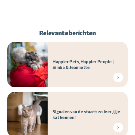
Relevante berichten
Happier Pets, Happier People |
Simba & Jeannette
Signalen van de staart: zo leer jij je
kat kennen!