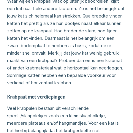
Waar wij een krabpaal vaak op uiterlijk beoordelen, kijkt
een kat naar hele andere factoren. Zo is het belangrijk dat
jouw kat zich helemaal kan strekken. Qua breedte vinden
katten het prettig als ze hun pootjes naast elkaar kunnen
zetten op de krabpaal. Hoe breder de stam, hoe fijner
katten het vinden. Daarnaast is het belangrijk om een
zware bodemplaat te hebben als basis, zodat deze
minder snel omvalt. Merk jij dat jouw kat weinig gebruik
maakt van een krabpaal? Probeer dan eens een krabmat
of ander krabmateriaal wat je horizontaal kan neerleggen.
Sommige katten hebben een bepaalde voorkeur voor
verticaal of horizontaal krabben.
Krabpaal met verdiepingen
Veel krabpalen bestaan uit verschillende
speel-/slaapplekjes zoals een klein slaapholletje,
meerdere plateaus en/of hangmandjes. Voor een kat is
het hierbij belangrijk dat het krabgedeelte niet