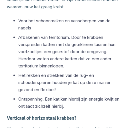
waarom jouw kat graag krabt:
Voor het schoonmaken en aanscherpen van de
nagels
Afbakenen van territorium. Door te krabben
verspreiden katten met de geurklieren tussen hun
voetzooltjes een geurstof door de omgeving.
Hierdoor weten andere katten dat ze een ander
territorium binnenlopen.
Het rekken en strekken van de rug- en
schouderspieren houden je kat op deze manier
gezond en flexibel!
Ontspanning. Een kat kan hierbij zijn energie kwijt en
ontlaadt zichzelf hierbij.
Verticaal of horizontaal krabben?