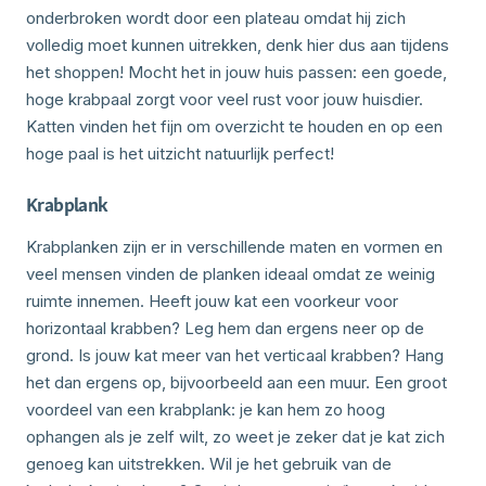
onderbroken wordt door een plateau omdat hij zich
volledig moet kunnen uitrekken, denk hier dus aan tijdens
het shoppen! Mocht het in jouw huis passen: een goede,
hoge krabpaal zorgt voor veel rust voor jouw huisdier.
Katten vinden het fijn om overzicht te houden en op een
hoge paal is het uitzicht natuurlijk perfect!
Krabplank
Krabplanken zijn er in verschillende maten en vormen en
veel mensen vinden de planken ideaal omdat ze weinig
ruimte innemen. Heeft jouw kat een voorkeur voor
horizontaal krabben? Leg hem dan ergens neer op de
grond. Is jouw kat meer van het verticaal krabben? Hang
het dan ergens op, bijvoorbeeld aan een muur. Een groot
voordeel van een krabplank: je kan hem zo hoog
ophangen als je zelf wilt, zo weet je zeker dat je kat zich
genoeg kan uitstrekken. Wil je het gebruik van de