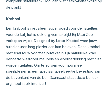
krabplank stimuleren? Gooi dan wat catnip/kattenkruid op
de plank!
Krabbol
Een krabbol is niet alleen super goed voor de nageltjes
voor de kat, het is ook erg vermakelijk! Bij Maxi Zoo
verkopen wij de Designed by Lotte Krabbol waar jouw
huisdier uren lang plezier aan kan beleven. Deze krabbol
met sisal touw voorziet jouw kat in zijn natuurlijke krab
behoefte waardoor meubels en vloerbedekking met rust
worden gelaten. Om te zorgen voor nog meer
speelplezier, is een speciaal speelveertje bevestigd aan
de bovenkant van de bol. Daarnaast staat deze bol ook
erg mooi in elk interieur!