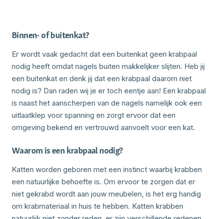
Binnen- of buitenkat?
Er wordt vaak gedacht dat een buitenkat geen krabpaal
nodig heeft omdat nagels buiten makkelijker slijten. Heb jij
een buitenkat en denk jij dat een krabpaal daarom niet
nodig is? Dan raden wij je er toch eentje aan! Een krabpaal
is naast het aanscherpen van de nagels namelijk ook een
uitlaatklep voor spanning en zorgt ervoor dat een
omgeving bekend en vertrouwd aanvoelt voor een kat.
Waarom is een krabpaal nodig?
Katten worden geboren met een instinct waarbij krabben
een natuurlijke behoefte is. Om ervoor te zorgen dat er
niet gekrabd wordt aan jouw meubelen, is het erg handig
om krabmateriaal in huis te hebben. Katten krabben
natuurlijk niet zonder reden, er zijn verschillende redenen