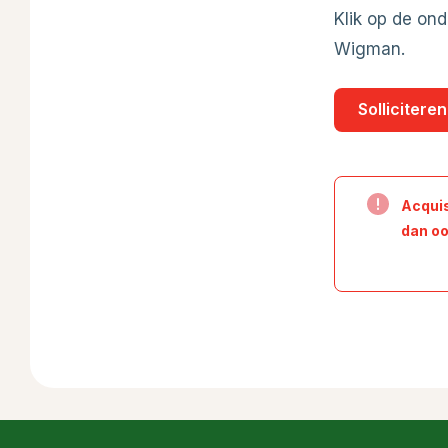
Klik op de ond
Wigman.
Solliciteren
Acquis
dan oo