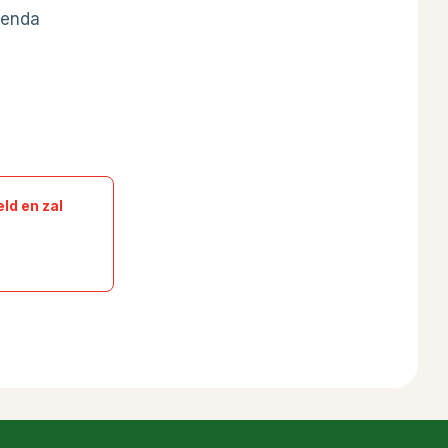
renda
ld en zal