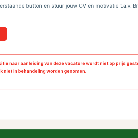
erstaande button en stuur jouw CV en motivatie t.a.v. B
itie naar aanleiding van deze vacature wordt niet op prijs geste
k niet in behandeling worden genomen.