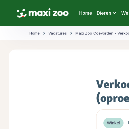
Home
Dieren
Wer
Home
Vacatures
Maxi Zoo Coevorden - Verko
Verko
(opro
Winkel