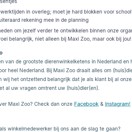
esentjes
 werktijden in overleg; moet je hard blokken voor scho
uiteraard rekening mee in de planning
eden om jezelf verder te ontwikkelen binnen onze organ
oei belangrijk, niet alleen bij Maxi Zoo, maar ook bij jou!
o
en van de grootste dierenwinkelketens in Nederland en 
or heel Nederland. Bij Maxi Zoo draait alles om (huis)die
wij het ontzettend belangrijk dat je als klant bij al onz
et al uw vragen omtrent uw (huis)dier(en).
Facebook
Instagram!
ver Maxi Zoo? Check dan onze
&
m als winkelmedewerker bij ons aan de slag te gaan?