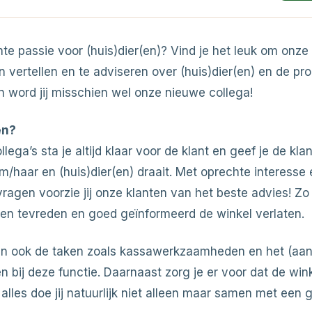
hte passie voor (huis)dier(en)? Vind je het leuk om onze
n vertellen en te adviseren over (huis)dier(en) en de pr
 word jij misschien wel onze nieuwe collega!
en?
ega’s sta je altijd klaar voor de klant en geef je de kla
/haar en (huis)dier(en) draait. Met oprechte interesse 
vragen voorzie jij onze klanten van het beste advies! Zo 
ten tevreden en goed geïnformeerd de winkel verlaten.
en ook de taken zoals kassawerkzaamheden en het (aan
 bij deze functie. Daarnaast zorg je er voor dat de win
it alles doe jij natuurlijk niet alleen maar samen met een 