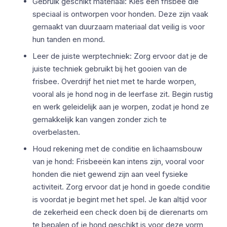
Gebruik geschikt materiaal: Kies een frisbee die
speciaal is ontworpen voor honden. Deze zijn vaak
gemaakt van duurzaam materiaal dat veilig is voor
hun tanden en mond.
Leer de juiste werptechniek: Zorg ervoor dat je de
juiste techniek gebruikt bij het gooien van de
frisbee. Overdrijf het niet met te harde worpen,
vooral als je hond nog in de leerfase zit. Begin rustig
en werk geleidelijk aan je worpen, zodat je hond ze
gemakkelijk kan vangen zonder zich te
overbelasten.
Houd rekening met de conditie en lichaamsbouw
van je hond: Frisbeeën kan intens zijn, vooral voor
honden die niet gewend zijn aan veel fysieke
activiteit. Zorg ervoor dat je hond in goede conditie
is voordat je begint met het spel. Je kan altijd voor
de zekerheid een check doen bij de dierenarts om
te bepalen of je hond geschikt is voor deze vorm