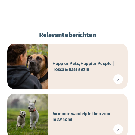
Relevante berichten
Happier Pets, Happier People |
Tosca & haar gezin
6x mooie wandelplekken voor
jouw hond