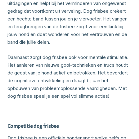
uitdagingen en helpt bij het verminderen van ongewenst
gedrag dat voortkomt uit verveling. Dog frisbee creëert
een hechte band tussen jou en je viervoeter. Het vangen
en terugbrengen van de frisbee zorgt voor een kick bij
jouw hond en doet wonderen voor het vertrouwen en de
band die jullie delen.
Daarnaast zorgt dog frisbee ook voor mentale stimulatie.
Het aanleren van nieuwe gooi-technieken en trucs houdt
de geest van je hond actief en betrokken. Het bevordert
de cognitieve ontwikkeling en draagt bij aan het
opbouwen van probleemoplossende vaardigheden. Met
dog frisbee speel je een spel vol slimme acties!
Competitie dog frisbee
Dog frisbee is een officiële hondensport welke zelfs op