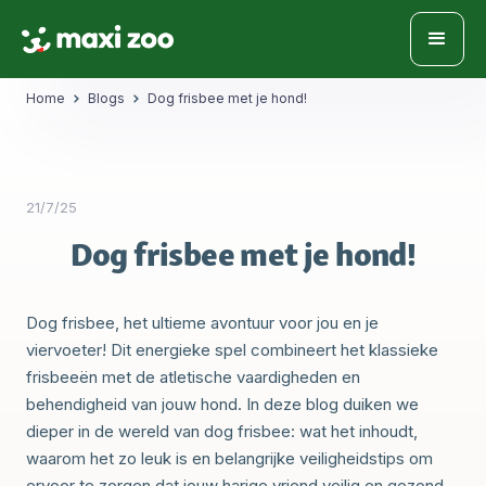
Home
Blogs
Dog frisbee met je hond!
21/7/25
Dog frisbee met je hond!
Dog frisbee, het ultieme avontuur voor jou en je
viervoeter! Dit energieke spel combineert het klassieke
frisbeeën met de atletische vaardigheden en
behendigheid van jouw hond. In deze blog duiken we
dieper in de wereld van dog frisbee: wat het inhoudt,
waarom het zo leuk is en belangrijke veiligheidstips om
ervoor te zorgen dat jouw harige vriend veilig en gezond