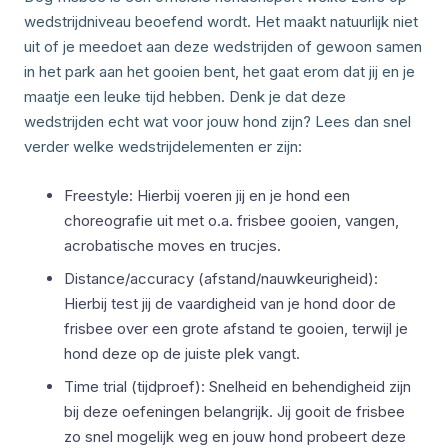
wedstrijdniveau beoefend wordt. Het maakt natuurlijk niet
uit of je meedoet aan deze wedstrijden of gewoon samen
in het park aan het gooien bent, het gaat erom dat jij en je
maatje een leuke tijd hebben. Denk je dat deze
wedstrijden echt wat voor jouw hond zijn? Lees dan snel
verder welke wedstrijdelementen er zijn:
Freestyle: Hierbij voeren jij en je hond een
choreografie uit met o.a. frisbee gooien, vangen,
acrobatische moves en trucjes.
Distance/accuracy (afstand/nauwkeurigheid):
Hierbij test jij de vaardigheid van je hond door de
frisbee over een grote afstand te gooien, terwijl je
hond deze op de juiste plek vangt.
Time trial (tijdproef): Snelheid en behendigheid zijn
bij deze oefeningen belangrijk. Jij gooit de frisbee
zo snel mogelijk weg en jouw hond probeert deze