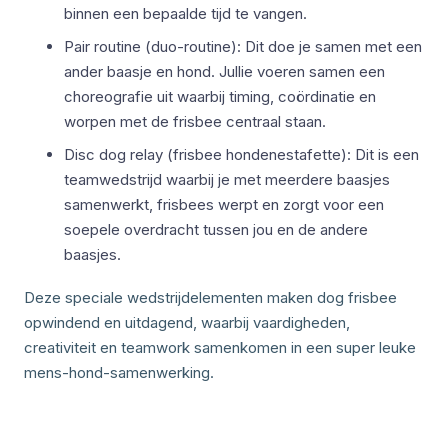
binnen een bepaalde tijd te vangen.
Pair routine (duo-routine): Dit doe je samen met een
ander baasje en hond. Jullie voeren samen een
choreografie uit waarbij timing, coördinatie en
worpen met de frisbee centraal staan.
Disc dog relay (frisbee hondenestafette): Dit is een
teamwedstrijd waarbij je met meerdere baasjes
samenwerkt, frisbees werpt en zorgt voor een
soepele overdracht tussen jou en de andere
baasjes.
Deze speciale wedstrijdelementen maken dog frisbee
opwindend en uitdagend, waarbij vaardigheden,
creativiteit en teamwork samenkomen in een super leuke
mens-hond-samenwerking.