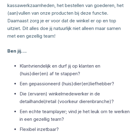
kassawerkzaamheden, het bestellen van goederen, het
(aan)vullen van onze producten bij deze functie.
Daarnaast zorg je er voor dat de winkel er op en top
uitziet. Dit alles doe jij natuurlijk niet alleen maar samen
met een gezellig team!
Ben jij….
Klantvriendelijk en durf jij op klanten en
(huis)dier(en) af te stappen?
Een gepassioneerd (huis)dier(en)liefhebber?
Die (ervaren) winkelmedewerker in de
detailhandel/retail (voorkeur dierenbranche)?
Een echte teamplayer; vind je het leuk om te werken
in een gezellig team?
Flexibel inzetbaar?